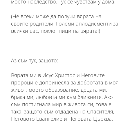
моето наследство. Тук се чувствам у дома.
(Не всеки може да получи вярата на
своите родители. Големи аплодисменти за
всички вас, поклонници на вярата!)
Аз съм тук, защото:
Вярата ми в Исус Христос и Неговите
пророци е допринесла за добротата в моя
живот: моето образование, децата ми,
брака ми, любовта ми към ближните. Ако
съм постигнала мир в живота си, това е
така, защото съм отдадена на Спасителя,
Неговото Евангелие и Неговата Църква.