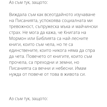
Аз съм тук, защото:
Виждала съм как всеотдайното изучаване
на Писанията, успокоява социалната ми
тревожност, съпружеска мъка и майчински
страх. Не мога да кажа, че Книгата на
Мормон или Библията са най-лесните
книги, които съм чела, но те са
единствените, които никога няма да спра
да чета. Повечето от книгите, които съм
прочела, са преходни и земни, но
Писанията са вечни и небесни. Имам
нужда от повече от това в живота си.
Аз съм тук, защото: