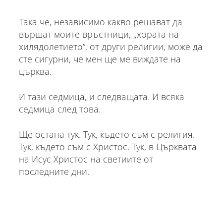
Така че, независимо какво решават да
вършат моите връстници, „хората на
хилядолетието“, от други религии, може да
сте сигурни, че мен ще ме виждате на
църква.
И тази седмица, и следващата. И всяка
седмица след това.
Ще остана тук. Тук, където съм с религия.
Тук, където съм с Христос. Тук, в Църквата
на Исус Христос на светиите от
последните дни.