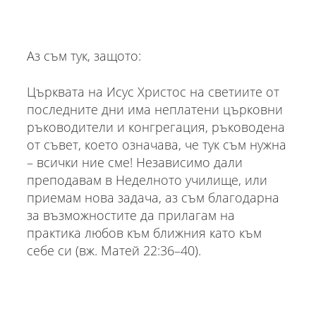
Аз съм тук, защото:
Църквата на Исус Христос на светиите от
последните дни има неплатени църковни
ръководители и конгрегация, ръководена
от съвет, което означава, че тук съм нужна
– всички ние сме! Независимо дали
преподавам в Неделното училище, или
приемам нова задача, аз съм благодарна
за възможностите да прилагам на
практика любов към ближния като към
себе си (вж. Матей 22:36–40).