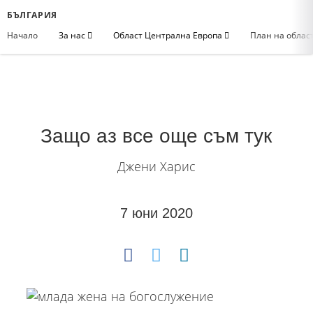
БЪЛГАРИЯ
Начало
За нас
Област Централна Европа
План на облас
Защо аз все още съм тук
Джени Харис
7 юни 2020