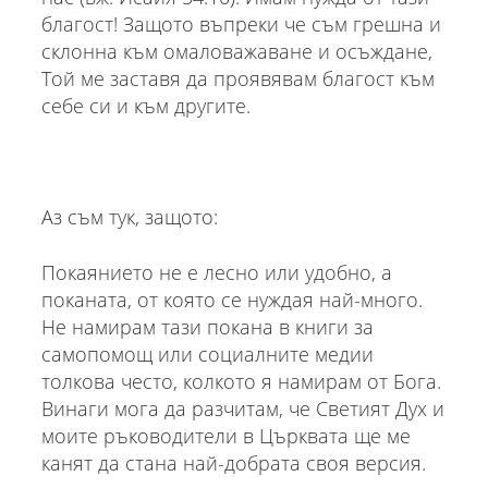
благост! Защото въпреки че съм грешна и
склонна към омаловажаване и осъждане,
Той ме заставя да проявявам благост към
себе си и към другите.
Аз съм тук, защото:
Покаянието не е лесно или удобно, а
поканата, от която се нуждая най-много.
Не намирам тази покана в книги за
самопомощ или социалните медии
толкова често, колкото я намирам от Бога.
Винаги мога да разчитам, че Светият Дух и
моите ръководители в Църквата ще ме
канят да стана най-добрата своя версия.