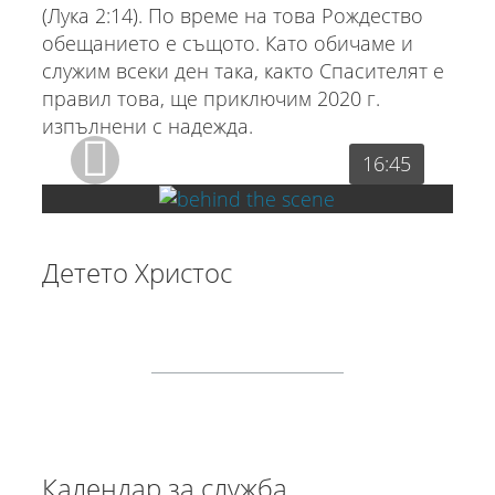
(Лука 2:14). По време на това Рождество
обещанието е същото. Като обичаме и
служим всеки ден така, както Спасителят е
правил това, ще приключим 2020 г.
изпълнени с надежда.
16:45
Детето Христос
Календар за служба