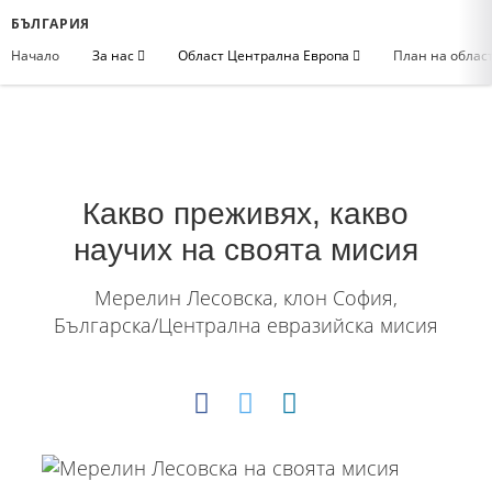
БЪЛГАРИЯ
Начало
За нас
Област Централна Европа
План на облас
Какво преживях, какво
научих на своята мисия
Мерелин Лесовска, клон София,
Българска/Централна евразийска мисия