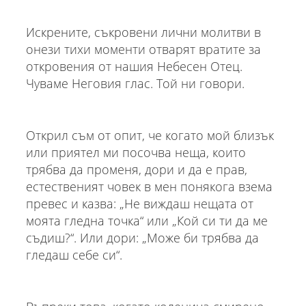
Искрените, съкровени лични молитви в
онези тихи моменти отварят вратите за
откровения от нашия Небесен Отец.
Чуваме Неговия глас. Той ни говори.
Открил съм от опит, че когато мой близък
или приятел ми посочва неща, които
трябва да променя, дори и да е прав,
естественият човек в мен понякога взема
превес и казва: „Не виждаш нещата от
моята гледна точка“ или „Кой си ти да ме
съдиш?“. Или дори: „Може би трябва да
гледаш себе си“.