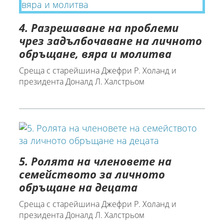
4. Разрешаване на проблеми
чрез задълбочаване на личното
обръщане, вяра и молитва
Среща с старейшина Джефри Р. Холанд и
президента Доналд Л. Халстрьом
5. Ролята на членовете на
семейството за личното
обръщане на децата
Среща с старейшина Джефри Р. Холанд и
президента Доналд Л. Халстрьом