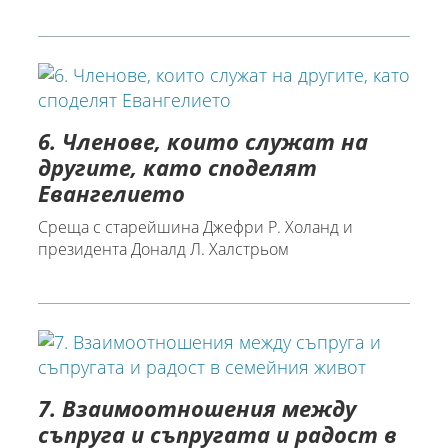
6. Членове, които служат на
другите, като споделят
Евангелието
Среща с старейшина Джефри Р. Холанд и
президента Доналд Л. Халстрьом
7. Взаимоотношения между
съпруга и съпругата и радост в