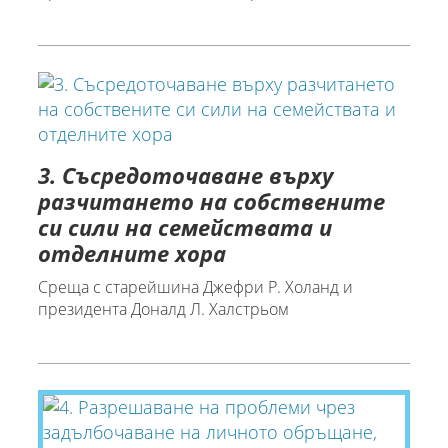
3. Съсредоточаване върху
разчитането на собствените
си сили на семействата и
отделните хора
Среща с старейшина Джефри Р. Холанд и
президента Доналд Л. Халстрьом