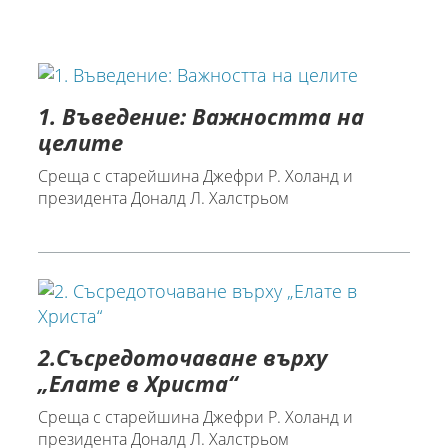
1. Въведение: Важността на
целите
Среща с старейшина Джефри Р. Холанд и
президента Доналд Л. Халстрьом
2.Съсредоточаване върху
„Елате в Христа“
Среща с старейшина Джефри Р. Холанд и
президента Доналд Л. Халстрьом