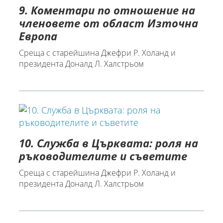
9. Коментари по отношение на
членовете от област Източна
Европа
Среща с старейшина Джефри Р. Холанд и
президента Доналд Л. Халстрьом
10. Служба в Църквата: роля на
ръководителите и съветите
Среща с старейшина Джефри Р. Холанд и
президента Доналд Л. Халстрьом