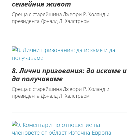
семейния живот
Среща с старейшина Джефри Р. Холанд и
президента Доналд Л. Халстрьом
8. Лични призования: да искаме и
да получаваме
Среща с старейшина Джефри Р. Холанд и
президента Доналд Л. Халстрьом