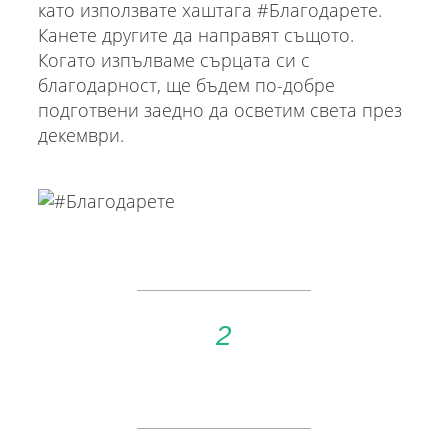
като използвате хаштага #Благодарете.
Канете другите да направят същото.
Когато изпълваме сърцата си с
благодарност, ще бъдем по-добре
подготвени заедно да осветим света през
декември.
2