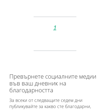
1
Превърнете социалните медии
във ваш дневник на
благодарността
За всеки от следващите седем дни
публикувайте за какво сте благодарни,