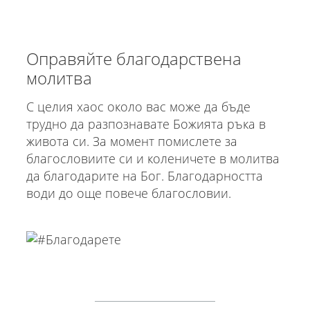
Оправяйте благодарствена
молитва
С целия хаос около вас може да бъде
трудно да разпознавате Божията ръка в
живота си. За момент помислете за
благословиите си и коленичете в молитва
да благодарите на Бог. Благодарността
води до още повече благословии.