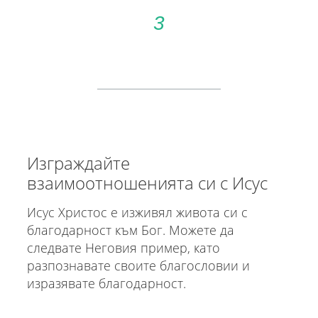
3
Изграждайте
взаимоотношенията си с Исус
Исус Христос е изживял живота си с
благодарност към Бог. Можете да
следвате Неговия пример, като
разпознавате своите благословии и
изразявате благодарност.