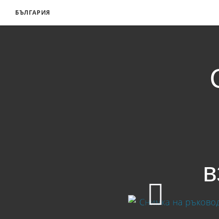
БЪЛГАРИЯ
в