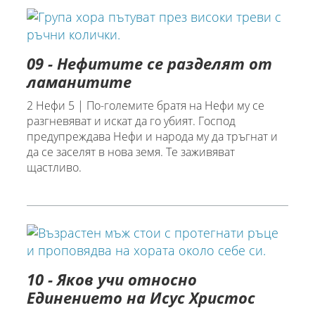
09 - Нефитите се разделят от
ламанитите
2 Нефи 5 | По-големите братя на Нефи му се
разгневяват и искат да го убият. Господ
предупреждава Нефи и народа му да тръгнат и
да се заселят в нова земя. Те заживяват
щастливо.
10 - Яков учи относно
Единението на Исус Христос