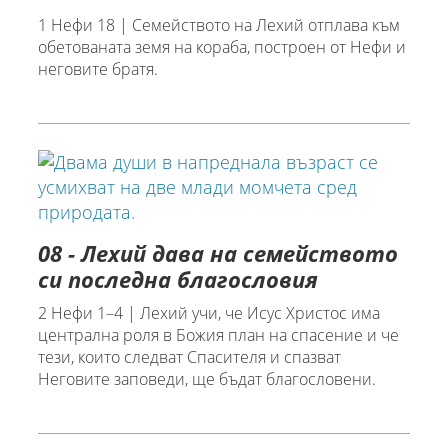
1 Нефи 18 | Семейството на Лехий отплава към
обетованата земя на кораба, построен от Нефи и
неговите братя.
08 - Лехий дава на семейството
си последна благословия
2 Нефи 1–4 | Лехий учи, че Исус Христос има
централна роля в Божия план на спасение и че
тези, които следват Спасителя и спазват
Неговите заповеди, ще бъдат благословени.