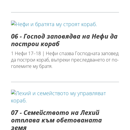
06 - Господ заповядва на Нефи да
построи кораб
1 Нефи 17–18 | Нефи спазва Господната заповед
да построи кораб, въпреки преследването от по-
големите му братя.
07 - Семейството на Лехий
отплава към обетованата
земя