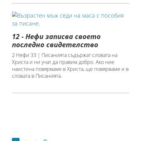
12 - Нефи записва своето
последно свидетелство
2 Нефи 33 | Писанията съдържат словата на
Христа и ни учат да правим добро. Ако ние
наистина повярваме в Христа, ще повярваме и в
словата в Писанията.