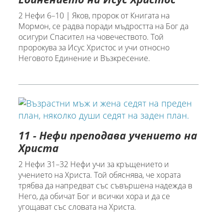
2 Нефи 6–10 | Яков, пророк от Книгата на
Мормон, се радва поради мъдростта на Бог да
осигури Спасител на човечеството. Той
пророкува за Исус Христос и учи относно
Неговото Единение и Възкресение.
11 - Нефи преподава учението на
Христа
2 Нефи 31–32 Нефи учи за кръщението и
учението на Христа. Той обяснява, че хората
трябва да напредват със съвършена надежда в
Него, да обичат Бог и всички хора и да се
угощават със словата на Христа.