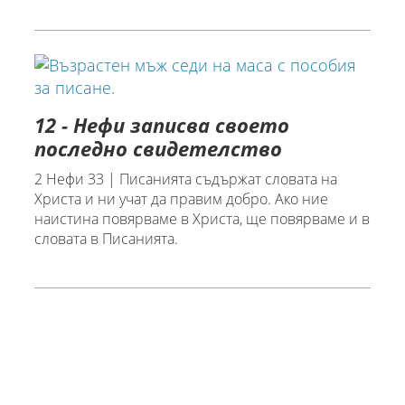
12 - Нефи записва своето
последно свидетелство
2 Нефи 33 | Писанията съдържат словата на
Христа и ни учат да правим добро. Ако ние
наистина повярваме в Христа, ще повярваме и в
словата в Писанията.