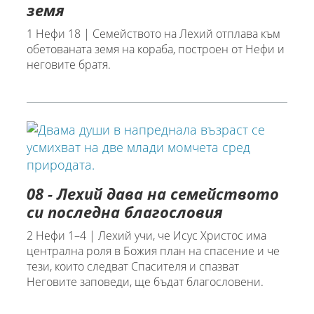
земя
1 Нефи 18 | Семейството на Лехий отплава към
обетованата земя на кораба, построен от Нефи и
неговите братя.
08 - Лехий дава на семейството
си последна благословия
2 Нефи 1–4 | Лехий учи, че Исус Христос има
централна роля в Божия план на спасение и че
тези, които следват Спасителя и спазват
Неговите заповеди, ще бъдат благословени.