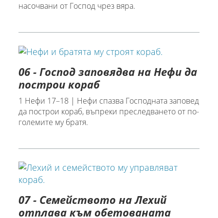
насочвани от Господ чрез вяра.
06 - Господ заповядва на Нефи да
построи кораб
1 Нефи 17–18 | Нефи спазва Господната заповед
да построи кораб, въпреки преследването от по-
големите му братя.
07 - Семейството на Лехий
отплава към обетованата