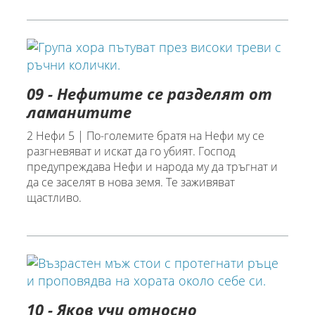
09 - Нефитите се разделят от
ламанитите
2 Нефи 5 | По-големите братя на Нефи му се
разгневяват и искат да го убият. Господ
предупреждава Нефи и народа му да тръгнат и
да се заселят в нова земя. Те заживяват
щастливо.
10 - Яков учи относно