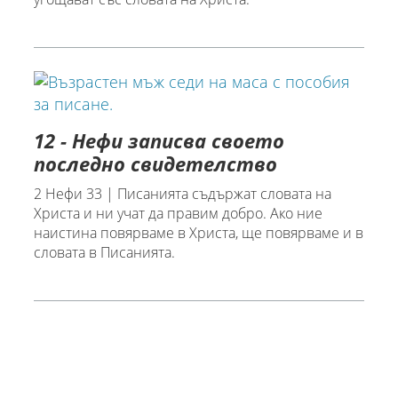
12 - Нефи записва своето
последно свидетелство
2 Нефи 33 | Писанията съдържат словата на
Христа и ни учат да правим добро. Ако ние
наистина повярваме в Христа, ще повярваме и в
словата в Писанията.