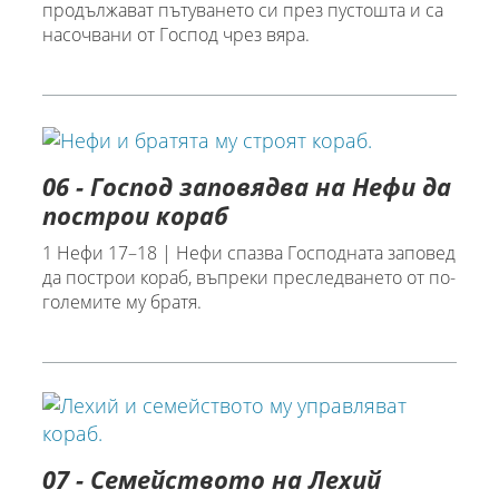
продължават пътуването си през пустошта и са
насочвани от Господ чрез вяра.
06 - Господ заповядва на Нефи да
построи кораб
1 Нефи 17–18 | Нефи спазва Господната заповед
да построи кораб, въпреки преследването от по-
големите му братя.
07 - Семейството на Лехий