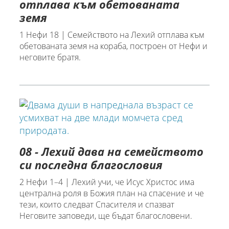
отплава към обетованата
земя
1 Нефи 18 | Семейството на Лехий отплава към
обетованата земя на кораба, построен от Нефи и
неговите братя.
08 - Лехий дава на семейството
си последна благословия
2 Нефи 1–4 | Лехий учи, че Исус Христос има
централна роля в Божия план на спасение и че
тези, които следват Спасителя и спазват
Неговите заповеди, ще бъдат благословени.