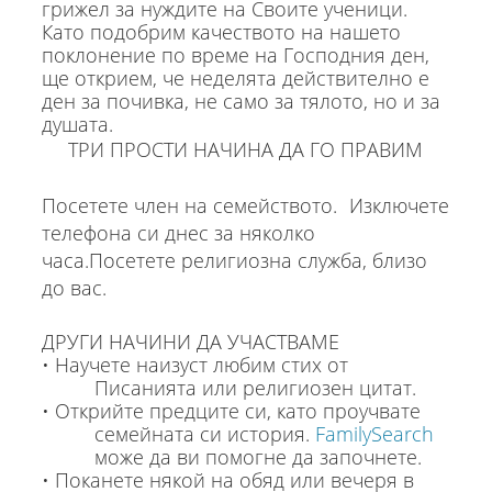
грижел за нуждите на Своите ученици.
Като подобрим качеството на нашето
поклонение по време на Господния ден,
ще открием, че неделята действително е
ден за почивка, не само за тялото, но и за
душата.
ТРИ ПРОСТИ НАЧИНА ДА ГО ПРАВИМ
Посетете член на семейството. Изключете
телефона си днес за няколко
часа.Посетете религиозна служба, близо
до вас.
ДРУГИ НАЧИНИ ДА УЧАСТВАМЕ
• Научете наизуст любим стих от
Писанията или религиозен цитат.
• Открийте предците си, като проучвате
семейната си история.
FamilySearch
може да ви помогне да започнете.
• Поканете някой на обяд или вечеря в