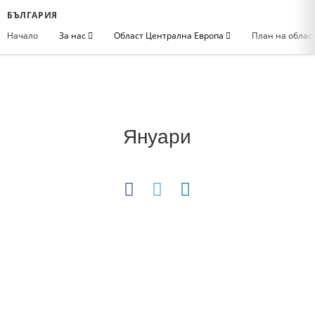
БЪЛГАРИЯ
Начало
За нас
Област Централна Европа
План на облас
Януари