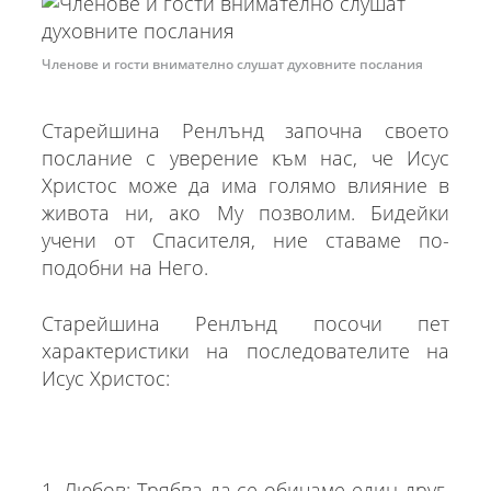
Членове и гости внимателно слушат духовните послания
Старейшина Ренлънд започна своето
послание с уверение към нас, че Исус
Христос може да има голямо влияние в
живота ни, ако Му позволим. Бидейки
учени от Спасителя, ние ставаме по-
подобни на Него.
Старейшина Ренлънд посочи пет
характеристики на последователите на
Исус Христос:
1. Любов: Трябва да се обичаме един друг,