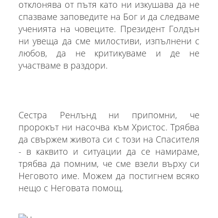
отклонява от пътя като ни изкушава да не
спазваме заповедите на Бог и да следваме
ученията на човеците. Президент Голдън
ни увеща да сме милостиви, изпълнени с
любов, да не критикуваме и де не
участваме в раздори.
Сестра Ренлънд ни припомни, че
пророкът ни насочва към Христос. Трябва
да свържем живота си с този на Спасителя
- в каквито и ситуации да се намираме,
трябва да помним, че сме взели върху си
Неговото име. Можем да постигнем всяко
нещо с Неговата помощ.