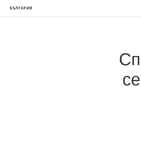
БЪЛГАРИЯ
Сп
се