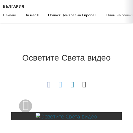
БЪЛГАРИЯ
Начало
За нас
Област Централна Европа
План на облас
Осветите Света видео