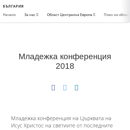
БЪЛГАРИЯ
Начало
За нас
Област Централна Европа
План на облас
Младежка конференция
2018
Младежка конференция на Църквата на
Исус Христос на светиите от последните