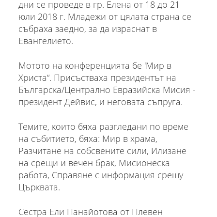
дни се проведе в гр. Елена от 18 до 21
юли 2018 г. Младежи от цялата страна се
събраха заедно, за да израснат в
Евангелието.
Мотото на конференцията бе 'Мир в
Христа“. Присъстваха президентът на
Българска/Централно Евразийска Мисия -
президент Дейвис, и неговата съпруга.
Темите, които бяха разгледани по време
на събитието, бяха: Мир в храма,
Разчитане на собсвените сили, Илизане
на срещи и вечен брак, Мисионеска
работа, Справяне с информация срещу
Църквата.
Сестра Ели Панайотова от Плевен