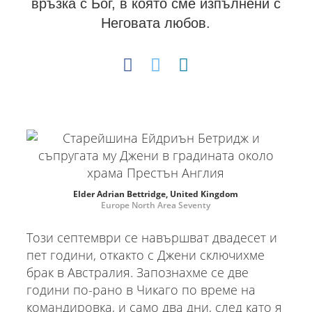
връзка с Бог, в която сме изпълнени с
Неговата любов.
Elder Adrian Bettridge, United Kingdom
Europe North Area Seventy
Този септември се навършват двадесет и
пет години, откакто с Джени сключихме
брак в Австралия. Запознахме се две
години по-рано в Чикаго по време на
командировка, и само два дни, след като я