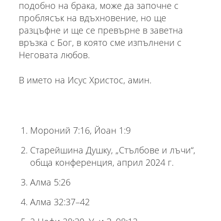
подобно на брака, може да започне с
проблясък на вдъхновение, но ще
разцъфне и ще се превърне в заветна
връзка с Бог, в която сме изпълнени с
Неговата любов.
В името на Исус Христос, амин.
Мороний 7:16, Йоан 1:9
Старейшина Душку, „Стълбове и лъчи“,
обща конференция, април 2024 г.
Алма 5:26
Алма 32:37–42