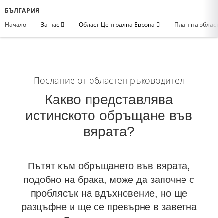
БЪЛГАРИЯ
Начало
За нас
Област Централна Европа
План на облас
Послание от областен ръководител
Какво представлява
истинското обръщане във
вярата?
Пътят към обръщането във вярата,
подобно на брака, може да започне с
проблясък на вдъхновение, но ще
разцъфне и ще се превърне в заветна