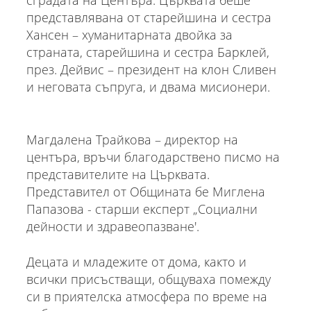
представлявана от старейшина и сестра
Хансен – хуманитарната двойка за
страната, старейшина и сестра Барклей,
през. Дейвис – президент на клон Сливен
и неговата съпруга, и двама мисионери.
Магдалена Трайкова – директор на
центъра, връчи благодарствено писмо на
представителите на Църквата.
Представител от Общината бе Миглена
Папазова - старши експерт „Социални
дейности и здравеопазване'.
Децата и младежите от дома, както и
всички присъстващи, общуваха помежду
си в приятелска атмосфера по време на