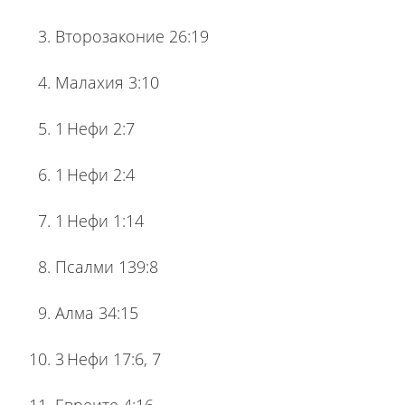
Второзаконие 26:19
Малахия 3:10
1 Нефи 2:7
1 Нефи 2:4
1 Нефи 1:14
Псалми 139:8
Алма 34:15
3 Нефи 17:6, 7