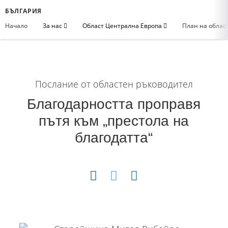
БЪЛГАРИЯ
Начало
За нас
Област Централна Европа
План на облас
Послание от областен ръководител
Благодарността проправя
пътя към „престола на
благодатта“