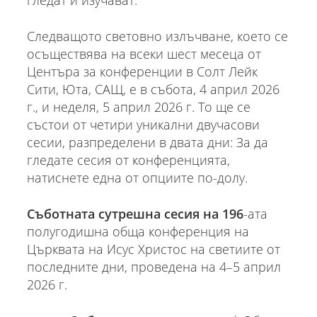
Следващото световно излъчване, което се
осъществява на всеки шест месеца от
Центъра за конференции в Солт Лейк
Сити, Юта, САЩ, е в събота, 4 април 2026
г., и неделя, 5 април 2026 г. То ще се
състои от четири уникални двучасови
сесии, разпределени в двата дни: За да
гледате сесия от конференцията,
натиснете една от опциите по-долу.
Съботната сутрешна сесия на 196
-ата
полугодишна обща конференция на
Църквата на Исус Христос на светиите от
последните дни, проведена на 4–5 април
2026 г.