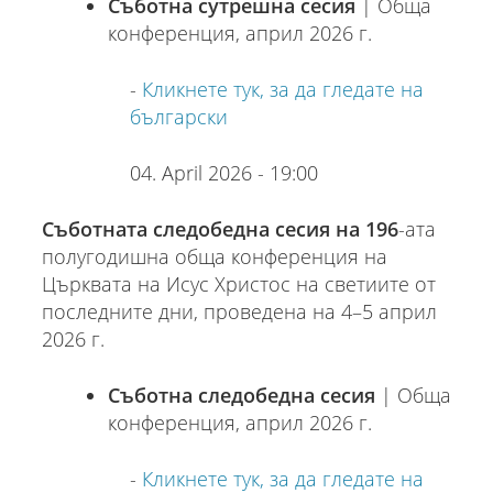
Съботна сутрешна сесия
| Обща
конференция, април 2026 г.
-
Кликнете тук, за да гледате на
български
04. April 2026 - 19:00
Съботната следобедна сесия на 196
-ата
полугодишна обща конференция на
Църквата на Исус Христос на светиите от
последните дни, проведена на 4–5 април
2026 г.
Съботна следобедна сесия
| Обща
конференция, април 2026 г.
-
Кликнете тук, за да гледате на