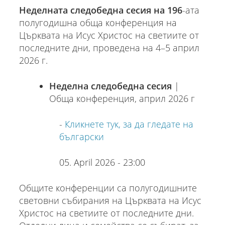
Неделната следобедна сесия на 196
-ата
полугодишна обща конференция на
Църквата на Исус Христос на светиите от
последните дни, проведена на 4–5 април
2026 г.
Неделна следобедна сесия
|
Обща конференция, април 2026 г
-
Кликнете тук, за да гледате на
български
05. April 2026 - 23:00
Общите конференции са полугодишните
световни събирания на Църквата на Исус
Христос на светиите от последните дни.