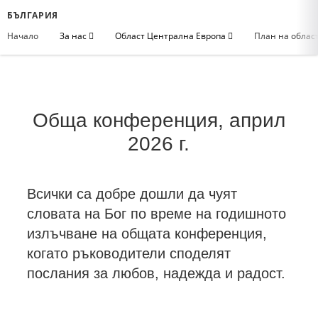
БЪЛГАРИЯ
Начало
За нас
Област Централна Европа
План на облас
Обща конференция, април
2026 г.
Всички са добре дошли да чуят
словата на Бог по време на годишното
излъчване на общата конференция,
когато ръководители споделят
послания за любов, надежда и радост.