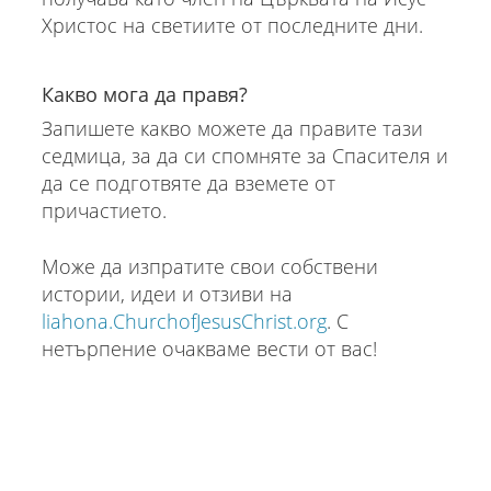
Христос на светиите от последните дни.
Какво мога да правя?
Запишете какво можете да правите тази
седмица, за да си спомняте за Спасителя и
да се подготвяте да вземете от
причастието.
Може да изпратите свои собствени
истории, идеи и отзиви на
liahona.ChurchofJesusChrist.org
. С
нетърпение очакваме вести от вас!