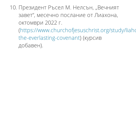
Президент Ръсел М. Нелсън, „Вечният
завет“, месечно послание от Лиахона,
октомври 2022 г.
(
https://www.churchofjesuschrist.org/study/lia
the-everlasting-covenant
) (курсив
добавен).