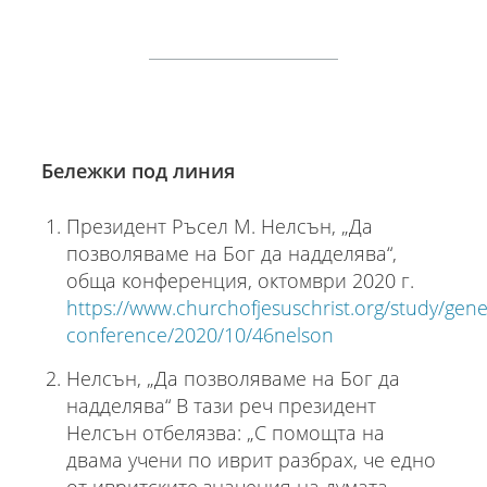
Бележки под линия
Президент Ръсел М. Нелсън, „Да
позволяваме на Бог да надделява“,
обща конференция, октомври 2020 г.
https://www.churchofjesuschrist.org/study/gene
conference/2020/10/46nelson
Нелсън, „Да позволяваме на Бог да
надделява“ В тази реч президент
Нелсън отбелязва: „С помощта на
двама учени по иврит разбрах, че едно